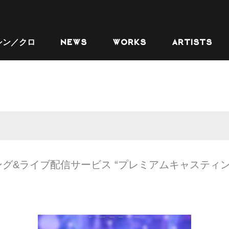
シン／クロ
NEWS
WORKS
ARTISTS
グ&ライブ配信サービス “プレミアムキャスティン