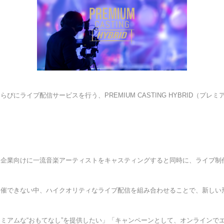
にライブ配信サービスを行う、PREMIUM CASTING HYBRID（プ
は企業向けに一流音楽アーティストをキャスティングすると同時に、ライブ制
開催できない中、ハイクオリティなライブ配信を組み合わせることで、新しい
ミアムな“おもてなし”を提供したい」「キャンペーンとして、オンラインで