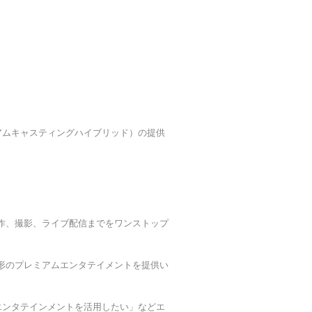
レミアムキャスティングハイブリッド）の提供
作、撮影、ライブ配信までをワンストップ
形のプレミアムエンタテイメントを提供い
エンタテインメントを活用したい」などエ