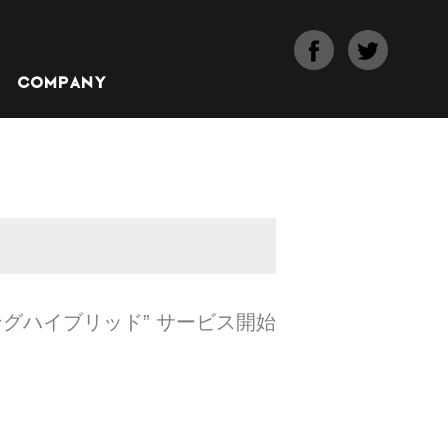
COMPANY
グハイブリッド” サービス開始